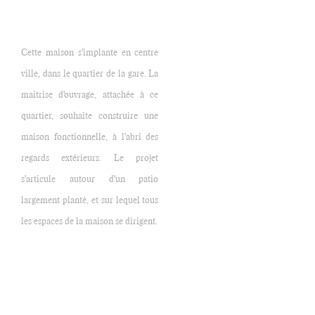
Cette maison s'implante en centre
ville, dans le quartier de la gare. La
maitrise d'ouvrage, attachée à ce
quartier, souhaite construire une
maison fonctionnelle, à l'abri des
regards extérieurs. Le projet
s'articule autour d'un patio
largement planté, et sur lequel tous
les espaces de la maison se dirigent.