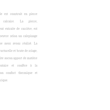
le est construit en pierre
 calcaire. La pierre,
nt extraite de carrière, est
oeuvre selon un calepinage
ue nous avons réalisé. La
ructurelle et brute de sciage,
ite aucun apport de matière
entaire et confère à la
un confort thermique et
rique.