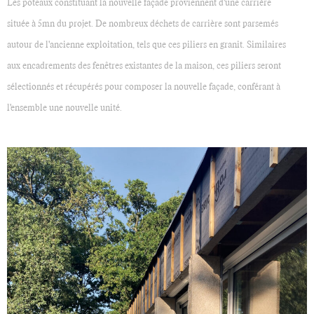
Les poteaux constituant la nouvelle façade proviennent d'une carrière
située à 5mn du projet. De nombreux déchets de carrière sont parsemés
autour de l'ancienne exploitation, tels que ces piliers en granit. Similaires
aux encadrements des fenêtres existantes de la maison, ces piliers seront
sélectionnés et récupérés pour composer la nouvelle façade, conférant à
l'ensemble une nouvelle unité.