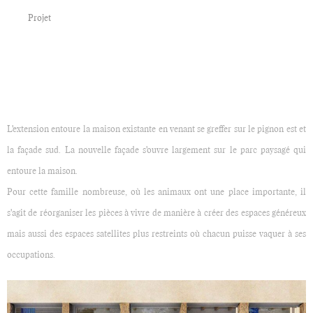
Projet
L'extension entoure la maison existante en venant se greffer sur le pignon est et
la façade sud. La nouvelle façade s'ouvre largement sur le parc paysagé qui
entoure la maison.
Pour cette famille nombreuse, où les animaux ont une place importante, il
s'agit de réorganiser les pièces à vivre de manière à créer des espaces généreux
mais aussi des espaces satellites plus restreints où chacun puisse vaquer à ses
occupations.