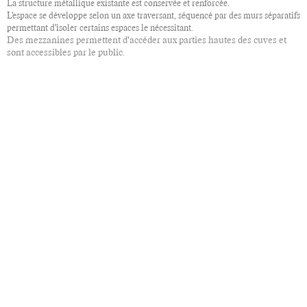
La structure métallique existante est conservée et renforcée.
L'espace se développe selon un axe traversant, séquencé par des murs séparatifs
permettant d'isoler certains espaces le nécessitant.
Des mezzanines permettent d'accéder aux parties hautes des cuves et
sont accessibles par le public.