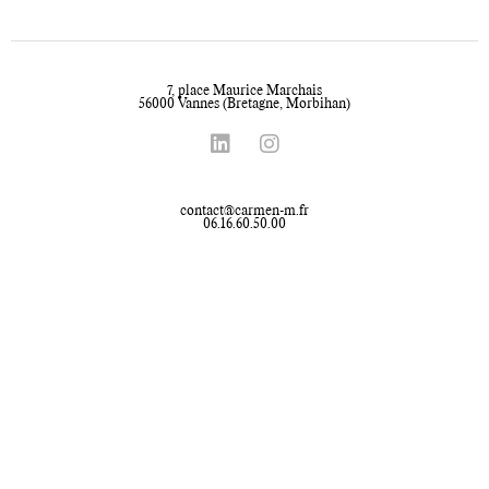
7, place Maurice Marchais
56000 Vannes (Bretagne, Morbihan)
contact@carmen-m.fr
06.16.60.50.00